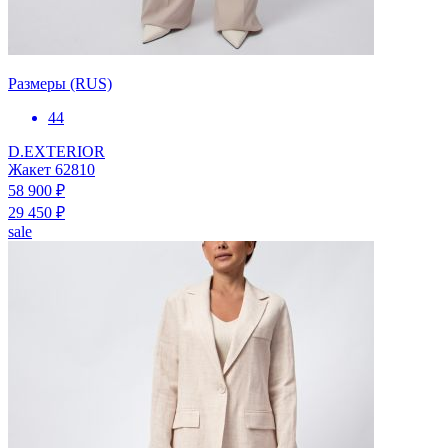
Размеры (RUS)
44
D.EXTERIOR
Жакет 62810
58 900 ₽
29 450 ₽
sale