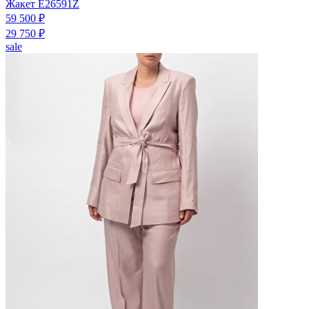
Жакет E26591Z
59 500 ₽
29 750 ₽
sale