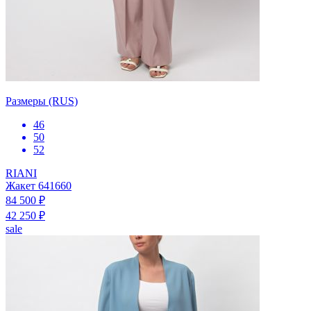
Размеры (RUS)
46
50
52
RIANI
Жакет 641660
84 500 ₽
42 250 ₽
sale