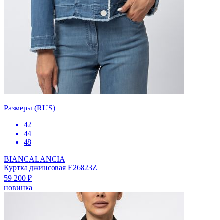
Размеры (RUS)
42
44
48
BIANCALANCIA
Куртка джинсовая E26823Z
59 200 ₽
новинка